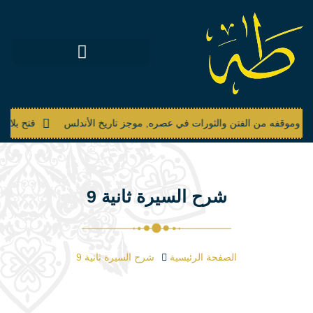
 حياته وموقفه من الفتن والثورات في عصره, موجز تاريخ الأندلس
فتح بلاد
شرح السيرة ثانية 9
الصفحة الرئيسية
شرح السيرة ثانية 9