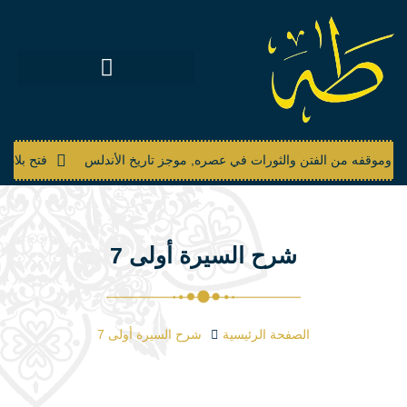
 حياته وموقفه من الفتن والثورات في عصره, موجز تاريخ الأندلس
فتح بلاد
شرح السيرة أولى 7
الصفحة الرئيسية
شرح السيرة أولى 7