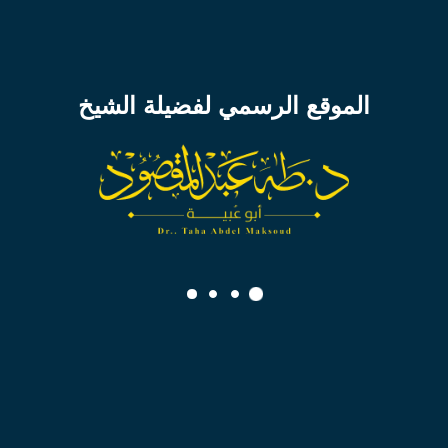
24 أبريل 2026م
7 ذو القعدة 1447هـ
الموقع الرسمي لفضيلة الشيخ
تكاليف الزواج بين المغالاة والاعتدال
تحميل الدرس