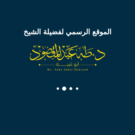
٦ فبراير ٢٠٢٦م
١٨ شعبان١٤٤٧هـ
الموقع الرسمي لفضيلة الشيخ
الدعوة إلى الله بالحكمة والموعظة الحسنة
تحميل الدرس